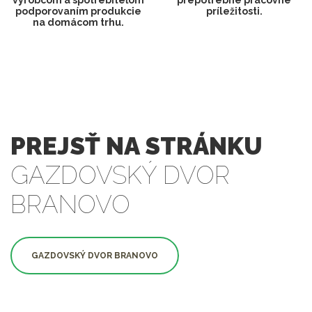
výrobcom a spotrebiteľom
prepotrebné pracovné
podporovaním produkcie
príležitosti.
na domácom trhu.
PREJSŤ NA STRÁNKU
GAZDOVSKÝ DVOR
BRANOVO
GAZDOVSKÝ DVOR BRANOVO