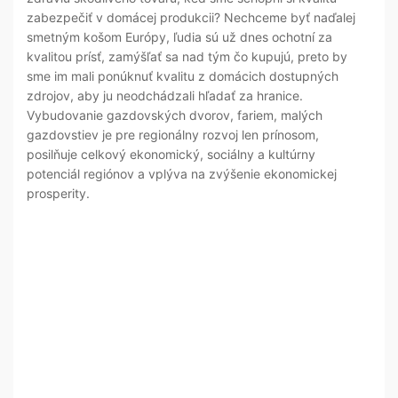
zabezpečiť v domácej produkcii? Nechceme byť naďalej
smetným košom Európy, ľudia sú už dnes ochotní za
kvalitou prísť, zamýšľať sa nad tým čo kupujú, preto by
sme im mali ponúknuť kvalitu z domácich dostupných
zdrojov, aby ju neodchádzali hľadať za hranice.
Vybudovanie gazdovských dvorov, fariem, malých
gazdovstiev je pre regionálny rozvoj len prínosom,
posilňuje celkový ekonomický, sociálny a kultúrny
potenciál regiónov a vplýva na zvýšenie ekonomickej
prosperity.