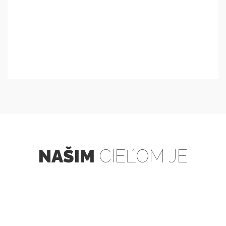
NAŠIM
CIEĽOM JE